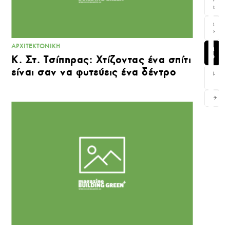
8
3
9
ΑΡΧΙΤΕΚΤΟΝΙΚΉ
4
Κ. Στ. Τσίπηρας: Χτίζοντας ένα σπίτι
0
είναι σαν να φυτεύεις ένα δέντρο
4
1