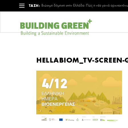
ΤΑΣΗ:
Βιώσιμη δόμηση στην Ελλάδα: Πώς η νέα γενιά αρχιτεκτόνω
HELLABIOM_TV-SCREEN-G