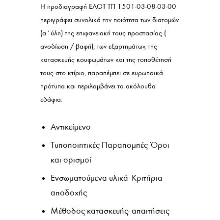
Η προδιαγραφή ΕΛΟΤ ΤΠ 1501-03-08-03-00
περιγράφει συνολικά την ποιότητα των διατομών
(α΄ύλη) της επιφανειακή τους προστασίας (
ανοδίωση / βαφή), των εξαρτημάτων, της
κατασκευής κουφωμάτων και της τοποθέτησή
τους στο κτίριο, παραπέμπει σε ευρωπαϊκά
πρότυπα και περιλαμβάνει τα ακόλουθα
εδάφια:
Αντικείμενο
Τυποποιητικές Παραπομπές Όροι
και ορισμοί
Ενσωματούμενα υλικά -Κριτήρια
αποδοχής
Μέθοδος κατασκευής- απαιτήσεις