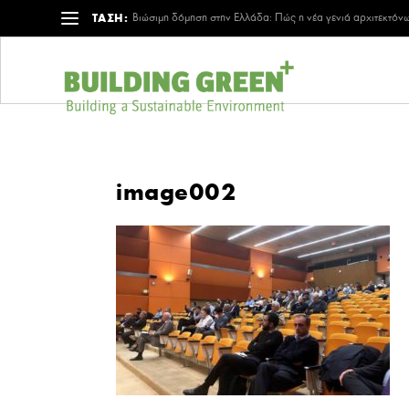
ΤΑΣΗ:
Βιώσιμη δόμηση στην Ελλάδα: Πώς η νέα γενιά αρχιτεκτόνω
image002