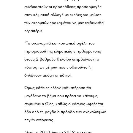
συνδυαστούν οι προσπάθειες προσαρμογής
στην κλιματική αλλαγή με εκείνες για μείωση
των εκπομπών προκειμένου να μην επιδεινωθεί
περαιτέρω.
“Τα οικονομικά και κοινωνικά οφέλη του
περιορισμού της κλιματικής υπερθέρμανσης
στους 2 βαθμούς Κελσίου υπερβαίνουν το
κόστος των μέτρων που υιοθετούνται”,
δηλώνουν ακόμη οι ειδικοί.
Όμως κάθε επιπλέον καθυστέρηση θα
μεγάλωνε το βήμα που πρέπει να κάνουμε,
σημειώνει η Giec, καθώς ο κόσμος ωφελείται
ήδη από τη ραγδαία πρόοδο των ανανεώσιμων
πηγών ενέργειας.
“Από το 2010 έως το 2019, τα κόστη