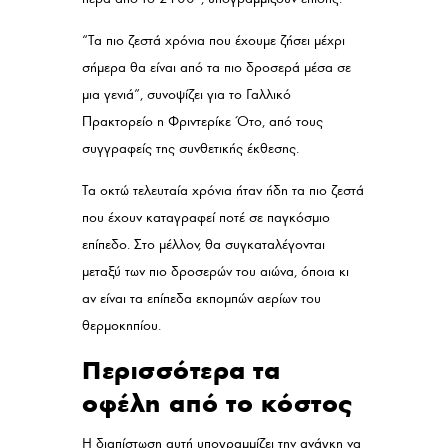
“Τα πιο ζεστά χρόνια που έχουμε ζήσει μέχρι
σήμερα θα είναι από τα πιο δροσερά μέσα σε
μια γενιά”, συνοψίζει για το Γαλλικό
Πρακτορείο η Φριντερίκε Ότο, από τους
συγγραφείς της συνθετικής έκθεσης.
Τα οκτώ τελευταία χρόνια ήταν ήδη τα πιο ζεστά
που έχουν καταγραφεί ποτέ σε παγκόσμιο
επίπεδο. Στο μέλλον, θα συγκαταλέγονται
μεταξύ των πιο δροσερών του αιώνα, όποια κι
αν είναι τα επίπεδα εκπομπών αερίων του
θερμοκηπίου.
Περισσότερα τα
οφέλη από το κόστος
Η διαπίστωση αυτή υπογραμμίζει την ανάγκη να