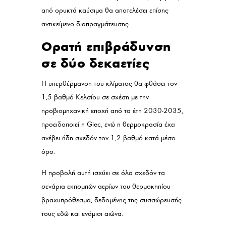
από ορυκτά καύσιμα θα αποτελέσει επίσης
αντικείμενο διαπραγμάτευσης.
Ορατή επιβράδυνση
σε δύο δεκαετίες
Η υπερθέρμανση του κλίματος θα φθάσει τον
1,5 βαθμό Κελσίου σε σχέση με την
προβιομηχανική εποχή από τα έτη 2030-2035,
προειδοποιεί η Giec, ενώ η θερμοκρασία έχει
ανέβει ήδη σχεδόν τον 1,2 βαθμό κατά μέσο
όρο.
Η προβολή αυτή ισχύει σε όλα σχεδόν τα
σενάρια εκπομπών αερίων του θερμοκηπίου
βραχυπρόθεσμα, δεδομένης της συσσώρευσής
τους εδώ και ενάμισι αιώνα.