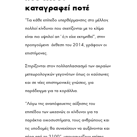
καταγραφεί ποτέ
“Για κάθε επίπεδο υπερθέρμανσης στο μέλλον,
πολλοί κίνδυνοι που σχετίζονται με το κλίμα
είναι πιο υψηλοί απ΄ό,τι είχε εκτιμηθεί”, στην
προηγούμενη έκθεση του 2014, γράφουν οι
επιστήμονες.
Στηρίζονται στον πολλαπλασιασμό των ακραίων
μετεωρολογικών γεγονότων όπως οι καύσωνες
και σε νέες επιστημονικές γνώσεις, για
παράδειγμα για τα κοράλλια.
“Λόγω της αναπόφευκτης αύξησης του
επιπέδου των ωκεανών, οι κίνδυνοι για τα
παράκτια οικοσυστήματα, τους ανθρώπους και
τις υποδομές θα συνεχίσουν να αυξάνονται και
πέρα από το 2100”, υπογραμμίζουν επίσης.