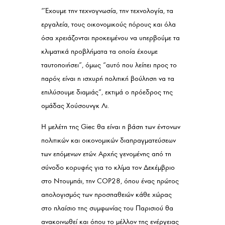
“Έχουμε την τεχνογνωσία, την τεχνολογία, τα
εργαλεία, τους οικονομικούς πόρους και όλα
όσα χρειάζονται προκειμένου να υπερβούμε τα
κλιματικά προβλήματα τα οποία έχουμε
ταυτοποιήσει”, όμως “αυτό που λείπει προς το
παρόν, είναι η ισχυρή πολιτική βούληση να τα
επιλύσουμε διαμιάς”, εκτιμά ο πρόεδρος της
ομάδας Χούσουνγκ Λι.
Η μελέτη της Giec θα είναι η βάση των έντονων
πολιτικών και οικονομικών διαπραγματεύσεων
των επόμενων ετών. Αρχής γενομένης από τη
σύνοδο κορυφής για το κλίμα τον Δεκέμβριο
στο Ντουμπάι, την COP28, όπου ένας πρώτος
απολογισμός των προσπαθειών κάθε χώρας
στο πλαίσιο της συμφωνίας του Παρισιού θα
ανακοινωθεί και όπου το μέλλον της ενέργειας