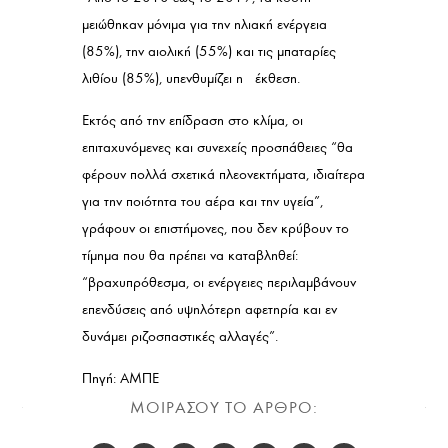
μειώθηκαν μόνιμα για την ηλιακή ενέργεια
(85%), την αιολική (55%) και τις μπαταρίες
λιθίου (85%), υπενθυμίζει η έκθεση.
Εκτός από την επίδραση στο κλίμα, οι
επιταχυνόμενες και συνεχείς προσπάθειες “θα
φέρουν πολλά σχετικά πλεονεκτήματα, ιδιαίτερα
για την ποιότητα του αέρα και την υγεία”,
γράφουν οι επιστήμονες, που δεν κρύβουν το
τίμημα που θα πρέπει να καταβληθεί:
“βραχυπρόθεσμα, οι ενέργειες περιλαμβάνουν
επενδύσεις από υψηλότερη αφετηρία και εν
δυνάμει ριζοσπαστικές αλλαγές”.
Πηγή: ΑΜΠΕ
ΜΟΙΡΑΣΟΥ ΤΟ ΑΡΘΡΟ: