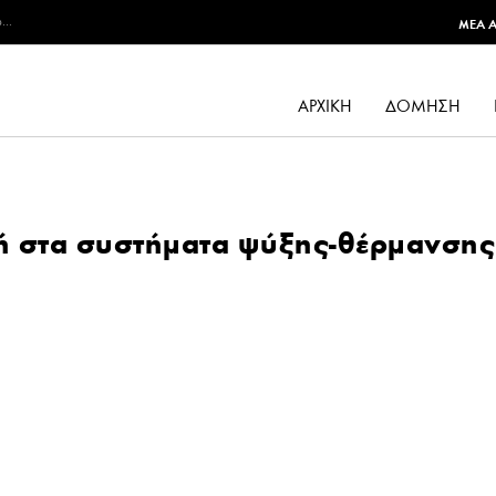
...
MEA 
ΑΡΧΙΚΉ
ΔΌΜΗΣΗ
χή στα συστήματα ψύξης-θέρμανσης