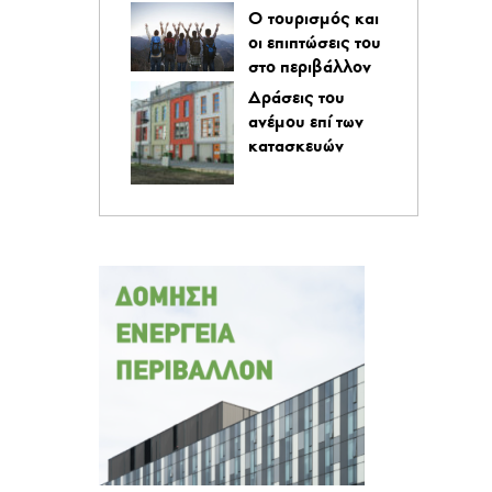
O τουρισμός και
οι επιπτώσεις του
στο περιβάλλον
Δράσεις του
ανέμου επί των
κατασκευών