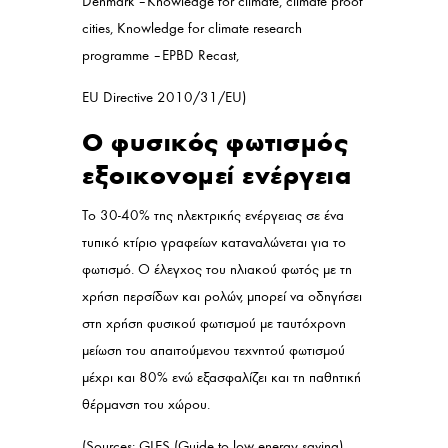
Denmark – Knowledge for climate, climate proof
cities, Knowledge for climate research
programme – EPBD Recast,
EU Directive 2010/31/EU)
Ο φυσικός φωτισμός
εξοικονομεί ενέργεια
Το 30-40% της ηλεκτρικής ενέργειας σε ένα
τυπικό κτίριο γραφείων καταναλώνεται για το
φωτισμό. Ο έλεγχος του ηλιακού φωτός με τη
χρήση περσίδων και ρολών, μπορεί να οδηγήσει
στη χρήση φυσικού φωτισμού με ταυτόχρονη
μείωση του απαιτούμενου τεχνητού φωτισμού
μέχρι και 80% ενώ εξασφαλίζει και τη παθητική
θέρμανση του χώρου.
(Sources: GLES (Guide to low energy saving)