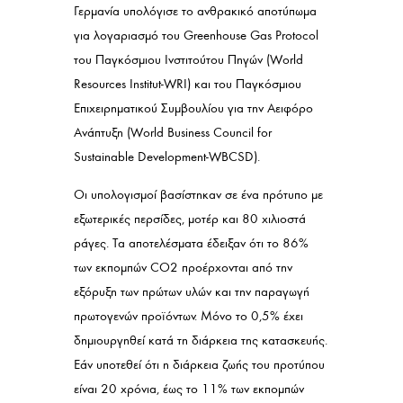
Γερμανία υπολόγισε το ανθρακικό αποτύπωμα
για λογαριασμό του Greenhouse Gas Protocol
του Παγκόσμιου Ινστιτούτου Πηγών (World
Resources Institut-WRI) και του Παγκόσμιου
Επιχειρηματικού Συμβουλίου για την Αειφόρο
Ανάπτυξη (World Business Council for
Sustainable Development-WBCSD).
Οι υπολογισμοί βασίστηκαν σε ένα πρότυπο με
εξωτερικές περσίδες, μοτέρ και 80 χιλιοστά
ράγες. Τα αποτελέσματα έδειξαν ότι το 86%
των εκπομπών CO
2
προέρχονται από την
εξόρυξη των πρώτων υλών και την παραγωγή
πρωτογενών προϊόντων. Μόνο το 0,5% έχει
δημιουργηθεί κατά τη διάρκεια της κατασκευής.
Εάν υποτεθεί ότι η διάρκεια ζωής του προτύπου
είναι 20 χρόνια, έως το 11% των εκπομπών