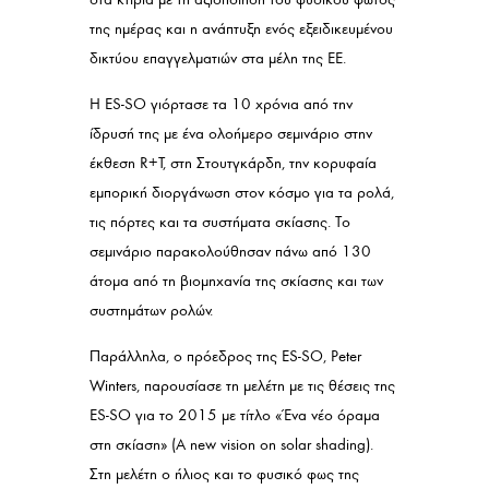
της ημέρας και η ανάπτυξη ενός εξειδικευμένου
δικτύου επαγγελματιών στα μέλη της ΕΕ.
Η ES-SO γιόρτασε τα 10 χρόνια από την
ίδρυσή της με ένα ολοήμερο σεμινάριο στην
έκθεση R+T, στη Στουτγκάρδη, την κορυφαία
εμπορική διοργάνωση στον κόσμο για τα ρολά,
τις πόρτες και τα συστήματα σκίασης. Το
σεμινάριο παρακολούθησαν πάνω από 130
άτομα από τη βιομηχανία της σκίασης και των
συστημάτων ρολών.
Παράλληλα, o πρόεδρος της ES-SO, Peter
Winters, παρουσίασε τη μελέτη με τις θέσεις της
ES-SO για το 2015 με τίτλο «Ένα νέο όραμα
στη σκίαση» (A new vision on solar shading).
Στη μελέτη ο ήλιος και το φυσικό φως της