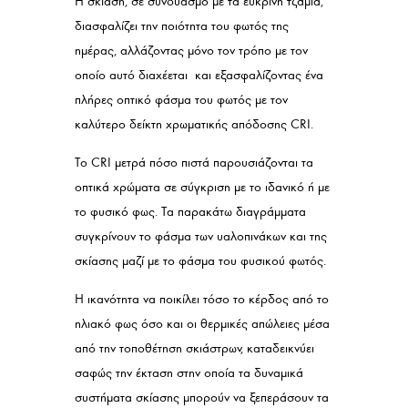
Η σκίαση, σε συνδυασμό με τα ευκρινή τζάμια,
διασφαλίζει την ποιότητα του φωτός της
ημέρας, αλλάζοντας μόνο τον τρόπο με τον
οποίο αυτό διαχέεται και εξασφαλίζοντας ένα
πλήρες οπτικό φάσμα του φωτός με τον
καλύτερο δείκτη χρωματικής απόδοσης CRI.
Το CRI μετρά πόσο πιστά παρουσιάζονται τα
οπτικά χρώματα σε σύγκριση με το ιδανικό ή με
το φυσικό φως. Τα παρακάτω διαγράμματα
συγκρίνουν το φάσμα των υαλοπινάκων και της
σκίασης μαζί με το φάσμα του φυσικού φωτός.
Η ικανότητα να ποικίλει τόσο το κέρδος από το
ηλιακό φως όσο και οι θερμικές απώλειες μέσα
από την τοποθέτηση σκιάστρων, καταδεικνύει
σαφώς την έκταση στην οποία τα δυναμικά
συστήματα σκίασης μπορούν να ξεπεράσουν τα