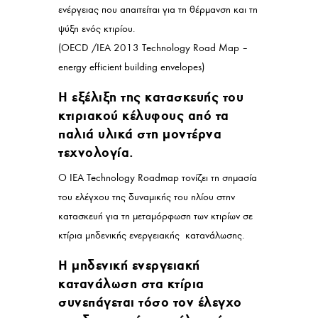
ενέργειας που απαιτείται για τη θέρμανση και τη
ψύξη ενός κτιρίου.
(OECD /IEA 2013 Technology Road Map –
energy efficient building envelopes)
Η εξέλιξη της κατασκευής του
κτιριακού κέλυφους από τα
παλιά υλικά στη μοντέρνα
τεχνολογία.
Ο IEA Technology Roadmap τονίζει τη σημασία
του ελέγχου της δυναμικής του ηλίου στην
κατασκευή για τη μεταμόρφωση των κτιρίων σε
κτίρια μηδενικής ενεργειακής κατανάλωσης.
Η μηδενική ενεργειακή
κατανάλωση στα κτίρια
συνεπάγεται τόσο τον έλεγχο