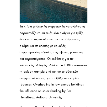
Τα κτίρια μηδενικής ενεργειακής κατανάλωσης
παρουσιάζουν μία αυξημένη ανάγκη για ψύξη,
ώστε να αντιμετωπίσουν την υπερθέρμανση,
ακόμα και σε εποχές με χαμηλές
θερμοκρασίες, εξαιτίας της υψηλής μόνωσης
και αεροστέγασης. Οι εκθέσεις για τις
κλιματικές αλλαγές αλλά και η EPBD συστήνουν
τη σκίαση σαν μία από τις πιο αποδοτικές
ενεργειακά λύσεις για τη ψύξη των κτιρίων.
(Sources: Overheating in low energy buildings;
the influence on solar shading by Per
Heiselberg, Aalborg University,