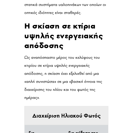
στατικά συστήματα υαλοπινάκων των οποίων οι
οπτικές ιδιότητες είναι σταθερές.
Η σκίαση σε κτίρια
υψηλής ενεργειακής
απόδοσης
Ως αναπόσπαστο μέρος του κελύφους του
κτιρίου σε κτίρια υψηλής ενεργειακής
απόδοσης, η σκίαση έχει εξελιχθεί από μια
«απλή συνιστώσα» σε μια «βασική έννοια της
διαχείρισης του ηλίου και του φωτός της
ημέρας».
Διαχείριση Ηλιακού Φωτός
Για
Για αύξηση της