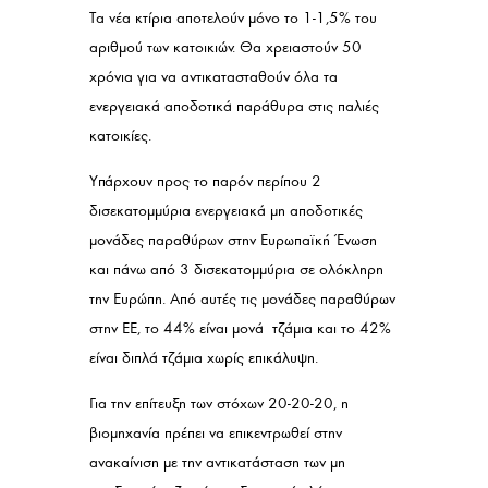
Τα νέα κτίρια αποτελούν μόνο το 1-1,5% του
αριθμού των κατοικιών. Θα χρειαστούν 50
χρόνια για να αντικατασταθούν όλα τα
ενεργειακά αποδοτικά παράθυρα στις παλιές
κατοικίες.
Υπάρχουν προς το παρόν περίπου 2
δισεκατομμύρια ενεργειακά μη αποδοτικές
μονάδες παραθύρων στην Ευρωπαϊκή Ένωση
και πάνω από 3 δισεκατομμύρια σε ολόκληρη
την Ευρώπη. Από αυτές τις μονάδες παραθύρων
στην ΕΕ, το 44% είναι μονά τζάμια και το 42%
είναι διπλά τζάμια χωρίς επικάλυψη.
Για την επίτευξη των στόχων 20-20-20, η
βιομηχανία πρέπει να επικεντρωθεί στην
ανακαίνιση με την αντικατάσταση των μη