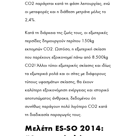
CO
2
παράγεται κατά τη φάση λειτουργίας, ενώ
οι μεταφορές και η διάθεση μετράνε μόλις το
2,4%.
Κατά τη διάρκεια της ζωής τους, οι εξωτερικές
περσίδες δημιουργούν περίπου 150kg
εκπομπών CO
2
. Ωστόσο, η εξωτερική σκίαση
που παρέχουν, εξοικονομεί πάνω από 8.500kg
CO
2
! Άλλοι τύποι εξωτερικής σκίασης και ιδίως
τα εξωτερικά ρολά και οι σίτες με διάφορους
τύπους υφασμάτων σκίασης, θα έχουν
καλύτερη εξοικονόμηση ενέργειας και ιστορικό
αποτυπώματος άνθρακα, δεδομένου ότι
συνήθως παράγουν πολύ λιγότερο CO
2
κατά
τη διαδικασία παραγωγής τους.
Μελέτη ES-SO 2014: