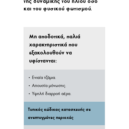
της δυναμικής του ήλιου όσο
και του φυσικού φωτισμού.
Μη αποδοτικά, παλιά
χαρακτηριστικά που
εξακολουθούν να
υφίστανται:
• Ενιαία τζάμια.
• Απουσία μόνωσης.
• Υψηλή διαρροή αέρα.
Τυπικός κώδικας κατασκευής σε
ανεπτυγμένες περιοχές