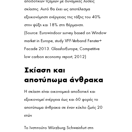
αποδοτικών τζαμιών με δυναμικές λύσεις
σκίασης. Αυτό θα έχει ως αποτέλεσμα
εξοικονόμηση ενέργειας της τάξης του 40%
στην ψύξη και 18% στη θέρμανση.
(Source: Eurowindoor survey based on Window
market in Europe, study VFF-Verband Fenster+
Facade 2013. GlassforEurope, Competitive
low carbon economy report, 2012)
Σκίαση και
αποτύπωμα άνθρακα
Η σκίαση είναι οικονομικά αποδοτική και
εξοικονομεί ενέργεια έως και 60 φορές το
αποτύπωμα άνθρακα σε έναν κύκλο ζωής 20
ετών.
Το Ινστιτούτο Würzburg Schweinfurt στη