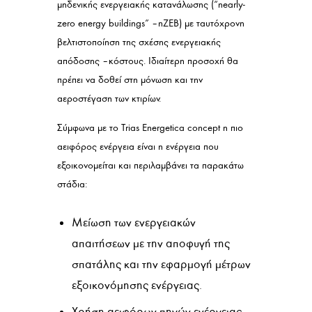
μηδενικής ενεργειακής κατανάλωσης (“nearly-
zero energy buildings” – nZEB) με ταυτόχρονη
βελτιστοποίηση της σχέσης ενεργειακής
απόδοσης – κόστους. Ιδιαίτερη προσοχή θα
πρέπει να δοθεί στη μόνωση και την
αεροστέγαση των κτιρίων.
Σύμφωνα με το Trias Energetica concept η πιο
αειφόρος ενέργεια είναι η ενέργεια που
εξοικονομείται και περιλαμβάνει τα παρακάτω
στάδια:
Μείωση των ενεργειακών
απαιτήσεων με την αποφυγή της
σπατάλης και την εφαρμογή μέτρων
εξοικονόμησης ενέργειας.
Χρήση αειφόρων πηγών ενέργειας