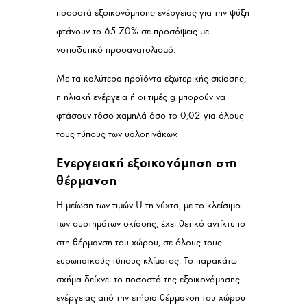
ποσοστά εξοικονόμησης ενέργειας για την ψύξη
φτάνουν το 65-70% σε προσόψεις με
νοτιοδυτικό προσανατολισμό.
Με τα καλύτερα προϊόντα εξωτερικής σκίασης,
η ηλιακή ενέργεια ή οι τιμές g μπορούν να
φτάσουν τόσο χαμηλά όσο το 0,02 για όλους
τους τύπους των υαλοπινάκων.
Ενεργειακή εξοικονόμηση στη
θέρμανση
Η μείωση των τιμών U τη νύχτα, με το κλείσιμο
των συστημάτων σκίασης, έχει θετικό αντίκτυπο
στη θέρμανση του χώρου, σε όλους τους
ευρωπαϊκούς τύπους κλίματος. Το παρακάτω
σχήμα δείχνει το ποσοστό της εξοικονόμησης
ενέργειας από την ετήσια θέρμανση του χώρου