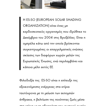
Η ES-SO (EUROPEAN SOLAR SHADING
ORGANIZATION) είναι ένας μη
κερδοσκοπικός οργανισμός που ιδρύθηκε το
Δεκέμβριο του 2004 στις Βρυξέλλες. Είναι η
ομπρέλα κάτω από την οποία βρίσκονται
συγκεντρωμένες οι επαγγελματικές ενώσεις
σκίασης των διαφόρων χωρών μελών της
Ευρωπαϊκής Ένωσης, ενώ περιλαμβάνει και
κάποια μέλη εκτός ΕΕ.
Φιλοδοξία της ES-SΟ είναι η επίτευξη της
εξοικονόμησης ενέργειας στα κτίρια
ταυτόχρονα με τη μείωση των εκπομπών
άνθρακα, η βελτίωση της ποιότητας ζωής μέσα
στα κτίρια με τη αξιοποίηση του φυσικού φωτός