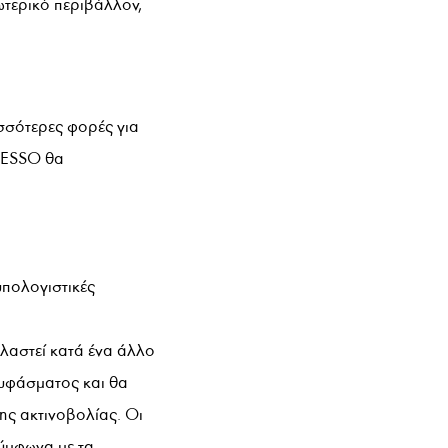
ωτερικό περιβάλλον,
ισσότερες φορές για
υ ESSO θα
υπολογιστικές
λαστεί κατά ένα άλλο
 υφάσματος και θα
νης ακτινοβολίας. Οι
ύμφωνα με τα