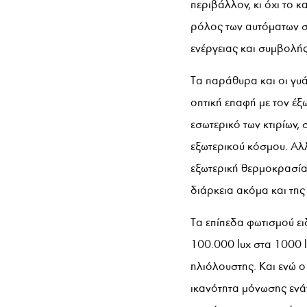
περιβάλλον, κι όχι το 
ρόλος των αυτόματων σ
ενέργειας και συμβολή
Τα παράθυρα και οι γυά
οπτική επαφή με τον έξ
εσωτερικό των κτιρίων,
εξωτερικού κόσμου. Αλλ
εξωτερική θερμοκρασία
διάρκεια ακόμα και της
Τα επίπεδα φωτισμού ε
100.000 lux στα 1000 l
ηλιόλουστης. Και ενώ ο
ικανότητα μόνωσης ενάν