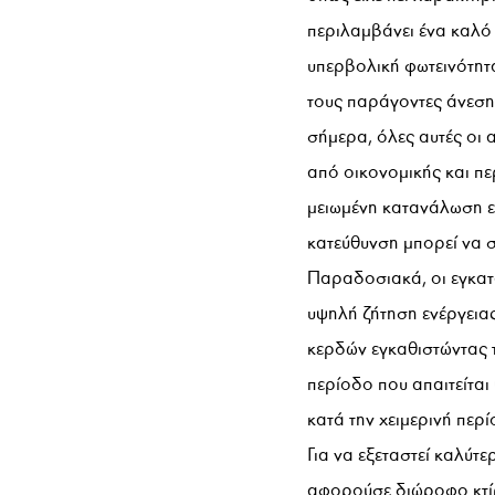
περιλαμβάνει ένα καλό
υπερβολική φωτεινότητα
τους παράγοντες άνεση
σήμερα, όλες αυτές οι 
από οικονομικής και π
μειωμένη κατανάλωση ε
κατεύθυνση μπορεί να σ
Παραδοσιακά, οι εγκατ
υψηλή ζήτηση ενέργειας
κερδών εγκαθιστώντας τ
περίοδο που απαιτείται
κατά την χειμερινή περ
Για να εξεταστεί καλύ
αφορούσε διώροφο κτί