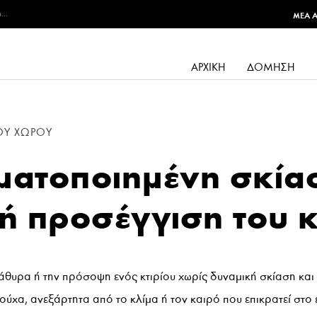
...
MEA 
ΑΡΧΙΚΉ
ΔΌΜΗΣΗ
ΟΎ ΧΏΡΟΥ
ματοποιημένη σκία
κή προσέγγιση του κ
θυρα ή την πρόσοψη ενός κτιρίου χωρίς δυναμική σκίαση και 
ούχα, ανεξάρτητα από το κλίμα ή τον καιρό που επικρατεί στο