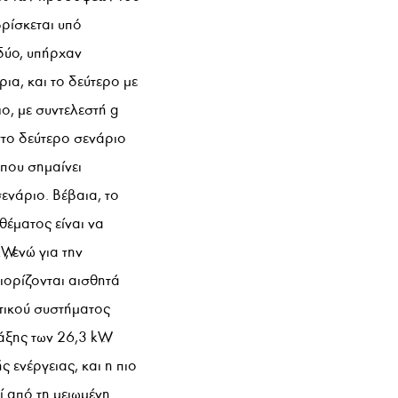
βρίσκεται υπό
 δύο, υπήρχαν
ια, και το δεύτερο με
ο, με συντελεστή g
στο δεύτερο σενάριο
που σημαίνει
ενάριο. Βέβαια, το
θέματος είναι να
, ενώ για την
ριορίζονται αισθητά
στικού συστήματος
άξης των 26,3 kW.
 ενέργειας, και η πιο
 από τη μειωμένη