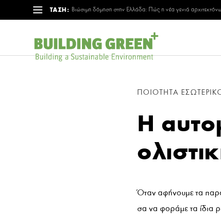
ΤΑΣΗ:
Βιώσιμη δόμηση στην Ελλάδα: Πώς η νέα γενιά αρχιτεκτόνω
ΠΟΙΌΤΗΤΑ ΕΣΩΤΕΡΙΚ
Η αυτο
ολιστι
Όταν αφήνουμε τα παρά
σα να φοράμε τα ίδια ρ