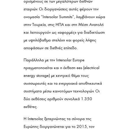
ορισμένους εκ των μεγαλύτερων διεθνών
εταιριών. Οι διοργανώσεις αυτές φέρουν την
ονομασία “Intersolar Summits”, λαμβάνουν χώρα
στην Τουρκία, στις ΗΠΑ και στη Μέση Ανατολή
και λειτουργούν ως «αφορμές» για διαδικτύωση
με υψηλόβαθμα στελέχη και φορείς λήψης
αποφάσεων σε διεθνές επίπεδο.
Παράλληλα με την Intersolar Europe
πραγματοποιείται και η έκθεση ees (electrical
energy storage) με κεντρικό θέμα τους
συσσωρευτές και τα ενεργειακά αποθηκευτικά
συστήματα μέσω καινοτόμων τεχνολογιών. Οι
δύο εκθέσεις αριθμούν συνολικά 1.350
εκθέτες.
Η Intersolar, ξεπερνώντας τα σύνορα της
Ευρώπης διοργανώνεται για το 2015, τον