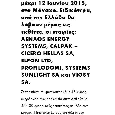
μέχρι 12 Ιουνίου 2015,
στο Μόναχο. Ειδικότερα,
από την Ελλάδα θα
λάβουν μέρος ως
εκθέτες, οι εταιρίες:
AENAOS ENERGY
SYSTEMS, CALPAK –
CICERO HELLAS SA,
ELFON LTD,
PROFILODOMI, SYSTEMS
SUNLIGHT SA και VIOSY
SA.
Στην έκθεση συμμετέχουν ακόμη 48 χώρες,
εκπρόσωποι των οποίων θα συναντηθούν με
44.000 εμπορικούς επισκέπτες απ’ όλο τον
κόσμο. Η
Intersolar Europe
εστιάζει στους