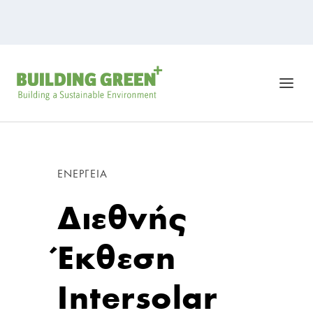
ΕΝΈΡΓΕΙΑ
Διεθνής
Έκθεση
Intersolar