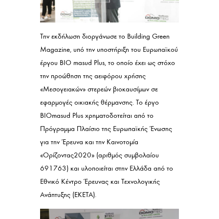
Την εκδήλωση διοργάνωσε το Building Green
Magazine, υπό την υποστήριξη του Ευρωπαϊκού
έργου BIO masud Plus, το οποίο έχει ως στόχο
την προώθηση της αειφόρου χρήσης
«Μεσογειακών» στερεών βιοκαυσίμων σε
εφαρμογές οικιακής θέρμανσης. Το έργο
BIOmasud Plus χρηματοδοτείται από το
Πρόγραμμα Πλαίσιο της Ευρωπαϊκής Ένωσης
για την Έρευνα και την Καινοτομία
«Ορίζοντας2020» (αριθμός συμβολαίου
691763) και υλοποιείται στην Ελλάδα από το
Εθνικό Κέντρο Έρευνας και Τεχνολογικής
Ανάπτυξης (ΕΚΕΤΑ).