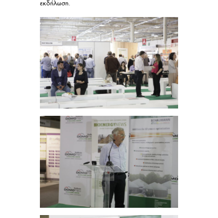
εκδήλωση.