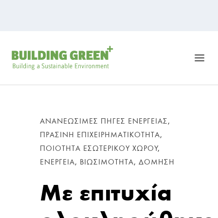
ΑΝΑΝΕΏΣΙΜΕΣ ΠΗΓΈΣ ΕΝΈΡΓΕΙΑΣ
,
ΠΡΆΣΙΝΗ ΕΠΙΧΕΙΡΗΜΑΤΙΚΌΤΗΤΑ
,
ΠΟΙΌΤΗΤΑ ΕΣΩΤΕΡΙΚΟΎ ΧΏΡΟΥ
,
ΕΝΈΡΓΕΙΑ
,
ΒΙΩΣΙΜΌΤΗΤΑ
,
ΔΌΜΗΣΗ
Με επιτυχία