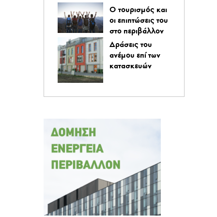
O τουρισμός και
οι επιπτώσεις του
στο περιβάλλον
Δράσεις του
ανέμου επί των
κατασκευών