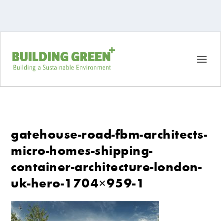
gatehouse-road-fbm-architects-
micro-homes-shipping-
container-architecture-london-
uk-hero-1704×959-1