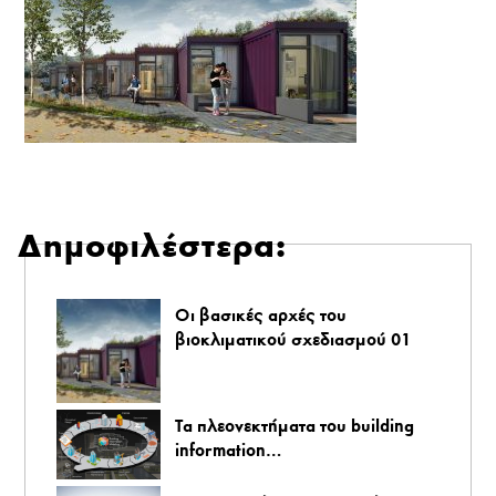
Δημοφιλέστερα:
Οι βασικές αρχές του
βιοκλιματικού σχεδιασμού 01
Τα πλεονεκτήματα του building
information…