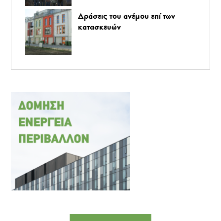
Δράσεις του ανέμου επί των
κατασκευών