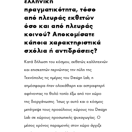
ελληνική
πραγματικότητα, τόσο
από πλευράς εκθετών
όσο και από πλευράς
κοινού? Αποκομίσατε
κάποια χαρακτηριστικά
σχόλια ή αντιδράσεις?
Κατά δήλωση του κόσμου, εκθετών, καλλιτεχνών
και επισκεπτών περνώντας την πύλη της
Τεχνόπολις τις ημέρες του Design Lab, η
ατμόσφαιρα ήταν ολοκάθαρη και αστραφτερή
αφήνοντας το θολό τοπίο έξω από τον χώρο
της διοργάνωσης. Ίσως γι αυτό και ο κόσμος
μετέτρεψε τους προαύλιους χώρους του Design
Lab σε χώρους προσωπικής ψυχαγωγίας. Ο
μέσος χρόνος παραμονής στον χώρο άγγιζε