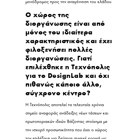
μονόδρομος προς την αναγέννηση του κλάδου.
Ο χώρος της
διοργάνωσης είναι από
μόνος του ιδιαίτερα
χαρακτηριστικός και έχει
φιλοξενήσει πολλές
διοργανώσεις. Γιατί
επιλέχθηκε η Τεχνόπολις
για το DesignLab και όχι
πιθανώς κάποιο άλλο,
σύγχρονο κέντρο?
Η Τεχνόπολις αποτελεί τα τελευταία χρόνια
σημείο αναφοράς ανάδειξης νέων τάσεων και
πρωτοποριακών ιδεών. Βάζοντας στοίχημα με
την ισχυρή προσωπικότητα που έχει ο χώρος
τον επιλέξαμε για δεύτερη συνεχή χρονιά ως