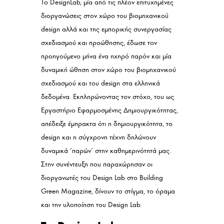
Το DesignLab, μία από τις πλέον επιτυχημένες
διοργανώσεις στον χώρο του βιομηχανικού
design αλλά και της εμπορικής συνεργασίας
σχεδιασμού και προώθησης, έδωσε τον
προηγούμενο μήνα ένα ηχηρό παρόν και μία
δυναμική ώθηση στον χώρο του βιομηχανικού
σχεδιασμού και του design στα ελληνικά
δεδομένα. Εκπληρώνοντας τον στόχο, του ως
Εργαστήριο Εφαρμοσμένης Δημιουργικότητας,
απέδειξε έμπρακτα ότι η δημιουργικότητα, το
design και η σύγχρονη τέχνη δηλώνουν
δυναμικά ‘παρών’ στην καθημερινότητά μας.
Στην συνέντευξη που παραχώρησαν οι
διοργανωτές του Design Lab στο Building
Green Magazine, δίνουν το στίγμα, το όραμα
και την υλοποίηση του Design Lab.