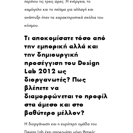
περίπου τις τρεις ώρες. Η ενέργεια, το
χαμόγελο και το πείσμα για αλλαγή και
ανάπτυξη ήταν τα χαρακτηριστικά σχόλια του
κόσμου.
Τι αποκομίσατε τόσο από
την εμπορική αλλά και
την δημιουργική
προσέγγιση του Design
Lab 2012 ως
διοργανωτές? Πως
βλέπετε να
διαμορφώνεται το προφίλ
στα άμεσο και στο
βαθύτερο μέλλον?
Η διοργάνωση και η ευρύτερη ομάδα του
Design Lab έχει αποκομίσει μόνο θετικές