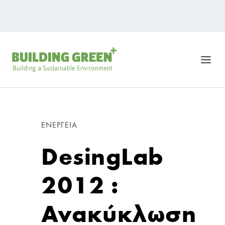
ΕΝΈΡΓΕΙΑ
DesingLab
2012 :
Ανακύκλωση