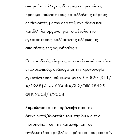
απαραίτητο έλεγχο, δοκιμές και μετρήσεις
χρησιμοποιώντας τους κατάλληλους πόρους,
επιθεωρητές με την απαιτούμενη άδεια και
κατάλληλα όργανα, για το σύνολο της
εγκατάστασης, καλύπτοντας πλήρως τις
απαιτήσεις της νομοθεσίας.»
Ο περιοδικός έλεγχος των ανελκυστήρων είναι
υποχρεωτικός, ανάλογα με την χρονολογία
εγκατάστασης, σύμφωνα με το Β.Δ 890 (311/
Α/1968) ή την Κ.Υ.Α Φ.Α/9.2/ΟΙΚ.28425
ΦΕΚ 2604/Β/2008).
Σημειώνεται ότι η παράλειψη από τον
διαχειριστή/ιδιοκτήτη του κτιρίου για την
πιστοποίηση και την καταχώρηση του
ανελκυστήρα προβλέπει πρόστιμα που μπορούν