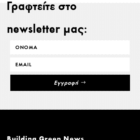
Γραφτείτε στο
newsletter μας:
Εγγραφή
Building Green News