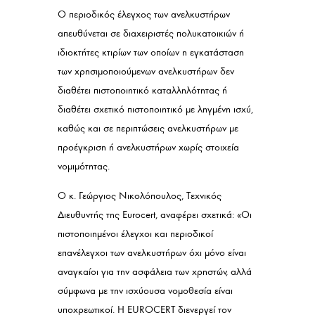
Ο περιοδικός έλεγχος των ανελκυστήρων
απευθύνεται σε διαχειριστές πολυκατοικιών ή
ιδιοκτήτες κτιρίων των οποίων η εγκατάσταση
των χρησιμοποιούμενων ανελκυστήρων δεν
διαθέτει πιστοποιητικό καταλληλότητας ή
διαθέτει σχετικό πιστοποιητικό με ληγμένη ισχύ,
καθώς και σε περιπτώσεις ανελκυστήρων με
προέγκριση ή ανελκυστήρων χωρίς στοιχεία
νομιμότητας.
Ο κ. Γεώργιος Νικολόπουλος, Τεχνικός
Διευθυντής της Eurocert, αναφέρει σχετικά: «Οι
πιστοποιημένοι έλεγχοι και περιοδικοί
επανέλεγχοι των ανελκυστήρων όχι μόνο είναι
αναγκαίοι για την ασφάλεια των χρηστών, αλλά
σύμφωνα με την ισχύουσα νομοθεσία είναι
υποχρεωτικοί. Η EUROCERT διενεργεί τον