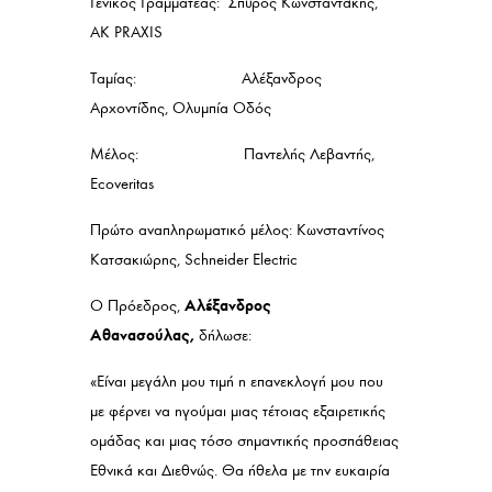
Γενικός Γραμματέας: Σπύρος Κωνσταντάκης,
AK PRAXIS
Ταμίας: Αλέξανδρος
Αρχοντίδης, Ολυμπία Οδός
Μέλος: Παντελής Λεβαντής,
Ecoveritas
Πρώτο αναπληρωματικό μέλος: Κωνσταντίνος
Κατσακιώρης, Schneider Electric
Αλέξανδρος
O Πρόεδρος,
Αθανασούλας,
δήλωσε:
«Είναι μεγάλη μου τιμή η επανεκλογή μου που
με φέρνει να ηγούμαι μιας τέτοιας εξαιρετικής
ομάδας και μιας τόσο σημαντικής προσπάθειας
Εθνικά και Διεθνώς. Θα ήθελα με την ευκαιρία