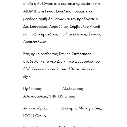
οποία φιλοξένησε στα κεντρικά γραφεία της η
ALUMIL. Στη Γενική Συνέλευση συμμετείχε
μεγάλος αριθμός μελών και την προλόγισε ο
Δρ. Ευάγγελος Λυρούδιας, Σύμβουλος Alumil
και πρώην πρόεδρος της Πανελλήνιας Ένωσης
Αρχιτεκτόνων.
Στις αρχαιρεσίες της Γενικής Συνέλευσης
αναδείχθηκε το νέο Διοικητικό Συμβούλιο του
SBC Greece το οποίο συνήλθε σε σώμα ως
εξής:
Πρόεδρος: Αλέξανδρος
Αθανασούλας, STIRIXIS Group
Αντιπρόεδρος: Δημήτρης Μαναγούδης,
ICON Group