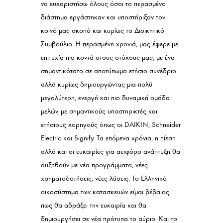
να ευχαριστήσω όλους όσοι το περασμένο
διάστημα εργάστηκαν και υποστήριξαν τον
κοινό μας σκοπό και κυρίως το Διοικητικό
Συμβούλιο. Η περασμένη χρονιά, μας έφερε με
επιτυχία πιο κοντά στους στόχους μας, με ένα
σημαντικότατο σε αποτύπωμα ετήσιο συνέδριο
αλλά κυρίως δημιουργώντας μια πολύ
μεγαλύτερη, ενεργή και πιο δυναμική ομάδα
μελών, με σημαντικούς υποστηρικτές και
ετήσιους χορηγούς όπως οι DAIKIN, Schneider
Electric και Signify. Τα επόμενα χρόνια, η πίεση
αλλά και οι ευκαιρίες για αειφόρο ανάπτυξη θα
αυξηθούν με νέα προγράμματα, νέες
χρηματοδοτήσεις, νέες λύσεις. Το Ελληνικό
οικοσύστημα των κατασκευών είμαι βέβαιος
πως θα αδράξει την ευκαιρία και θα
δημιουργήσει σε νέα πρότυπα το αύριο. Και το