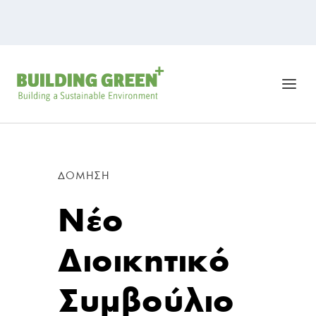
ΔΌΜΗΣΗ
Νέο
Διοικητικό
Συμβούλιο