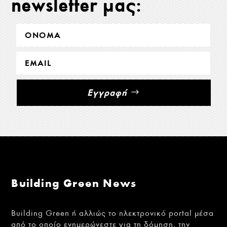
newsletter μας:
Εγγραφή
Building Green News
Building Green ή αλλιώς το ηλεκτρονικό portal μέσα
από το οποίο ενημερώνεστε για τη δόμηση, την