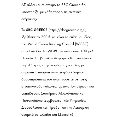
ΔΣ αλλά και σύσσωμο το SBC Greece θα
υποστηρίξει με κάθε τρόπο τις σχετικές
ενέργειες»
SBC
GREECE
Tο
(https://sbcgreece.org/),
ιδρύθηκε το 2015 και είναι το επίσημο μέλος
του World Green Building Council (WGBC)
στην Ελλάδα. Το WGBC με πάνω από 100 μέλη
Εθνικών Συμβουλίων Αειφόρων Κτιρίων είναι ο
μεγαλύτερος οργανισμός παγκοσμίως με
σημαντική επιρροή στην αειφόρο δόμηση. Οι
δραστηριότητές του αναπτύσσεται σε τρεις
στρατηγικούς πυλώνες: Έρευνα, Ενημέρωση και
Εκπαίδευση, Συστήματα Αξιολόγησης και
Πιστοποίησης, Συμβουλευτικές Υπηρεσίες,
Διαβούλευση και Προάσπιση της Αειφορίας
θεσμικά σε Ελλάδα και Εξωτερικό.