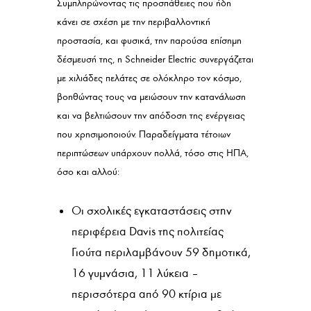
Συμπληρώνοντας τις προσπάθειες που ήδη
κάνει σε σχέση με την περιβαλλοντική
προστασία, και φυσικά, την παρούσα επίσημη
δέσμευσή της, η Schneider Electric συνεργάζεται
με χιλιάδες πελάτες σε ολόκληρο τον κόσμο,
βοηθώντας τους να μειώσουν την κατανάλωση
και να βελτιώσουν την απόδοση της ενέργειας
που χρησιμοποιούν. Παραδείγματα τέτοιων
περιπτώσεων υπάρχουν πολλά, τόσο στις ΗΠΑ,
όσο και αλλού:
Οι σχολικές εγκαταστάσεις στην
περιφέρεια Davis της πολιτείας
Γιούτα περιλαμβάνουν 59 δημοτικά,
16 γυμνάσια, 11 λύκεια –
περισσότερα από 90 κτίρια με