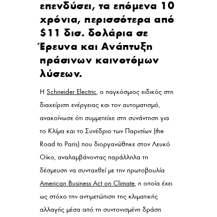
επενδύσει, τα επόμενα 10
χρόνια, περισσότερα από
$11 δισ. δολάρια σε
Έρευνα και Ανάπτυξη
πράσινων καινοτόμων
λύσεων.
Η
Schneider Electric
, ο παγκόσμιος ειδικός στη
διαχείριση ενέργειας και τον αυτοματισμό,
ανακοίνωσε ότι συμμετείχε στη συνάντηση για
το Κλίμα και το Συνέδριο των Παρισίων (the
Road to Paris) που διοργανώθηκε στον Λευκό
Οίκο, αναλαμβάνοντας παράλληλα τη
δέσμευση να συνταχθεί με την πρωτοβουλία
American Business Act on Climate
, η οποία έχει
ως στόχο την αντιμετώπιση της κλιματικής
αλλαγής μέσα από τη συντονισμένη δράση