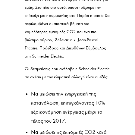
εμάς. Στο πλαίσιο αυτό, υποστηρίζουμε την
επίτευξη μιας συμφωνίας στο Παρίσι η οποία θα
περιλαμβάνει ουσιαστικά βήματα για
χαμηλότερες εμπομπές CO2 και ένα πιο
βιώσιμο αύριο», δήλωσε ο κ. Jean-Pascal
Tricoire, Πρόεδρος και Διευθύνων Σύμβουλος
στη Schneider Electric.
Οι δεσμεύσεις που ανέλαβε η Schneider Electric
σε σχέση με την κλιματική αλλαγή είναι οι εξής:
Να μειώσει την ενεργειακή της
κατανάλωση, επιτυγχάνοντας 10%
εξοικονόμηση ενέργειας μέχρι το
τέλος του 2017.
Να μειώσει τις εκπομπές CO2 κατά