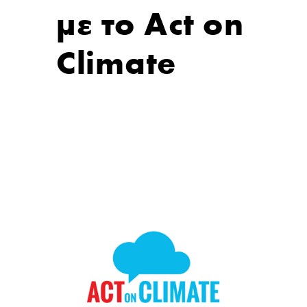
με το Act on
Climate