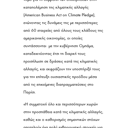
καταπολέμηση της κλιματικής αλλαγής
(American Business Act on Climate Pledge),
ενώνοντας τις δυνάμεις της με περισσότερες
από 60 εταιρείες από όλους τους κλάδους της
αμερικανικής οικονομίας, οι οποίες
συντάσσονται με την κυβέρνηση Ομπάμα,
καταδεικνύοντας έτσι τη διαρκή τους
προσήλωση σε δράσεις κατά της κλιματικής
αλλαγής, και εκφράζουν την υποστήριξή τους
για την επίτευξη ουσιαστικής προόδου μέσα
από τις επικείμενες διαπραγματεύσεις στο
Παρίσι.
«Η συμμετοχή όλο και περισσότερων χωρών
στην προσπάθεια κατά της κλιματικής αλλαγής,
καθώς και ο καθορισμός σημαντικών στόχων
αποτελούν ένα πολύ ενθαρρυντικό στοιχείο για