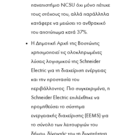
πανεπιστήμιο NCSU όχι μόνο πέτυχε
τους στόχους του, αλλά παράλληλα
κατάφερε να μειώσει το ανθρακικό
του αποτύπωμα κατά 37%.
Η Δημοτική Αρχή της Βοστώνης
χρησιμοποιεί τις ολοκληρωμένες
λύσεις λογισμικού της Schneider
Electric για τη διαχείριση ενέργειας
και την προστασία του
περιβάλλοντος. Πιο συγκεκριμένα, η
Schneider Electric επιλέχθηκε να
προμηθεύσει το σύστημα
ενεργειακής διαχείρισης (EEMS) για
το σύνολο των λειτουργιών του
δήμου, δίνοντάς του τη δυνατότητα