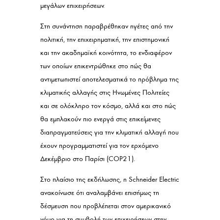
μεγάλων επιχειρήσεων.
Στη συνάντηση παραβρέθηκαν ηγέτες από την
πολιτική, την επιχειρηματική, την επιστημονική
και την ακαδημαϊκή κοινότητα, το ενδιαφέρον
των οποίων επικεντρώθηκε στο πώς θα
αντιμετωπιστεί αποτελεσματικά το πρόβλημα της
κλιματικής αλλαγής στις Ηνωμένες Πολιτείες
και σε ολόκληρο τον κόσμο, αλλά και στο πώς
θα εμπλακούν πιο ενεργά στις επικείμενες
διαπραγματεύσεις για την κλιματική αλλαγή που
έχουν προγραμματιστεί για τον ερχόμενο
Δεκέμβριο στο Παρίσι (COP21).
Στο πλαίσιο της εκδήλωσης, η Schneider Electric
ανακοίνωσε ότι αναλαμβάνει επισήμως τη
δέσμευση που προβλέπεται στον αμερικανικό
νόμο για τη συμβολή των επιχειρήσεων στην