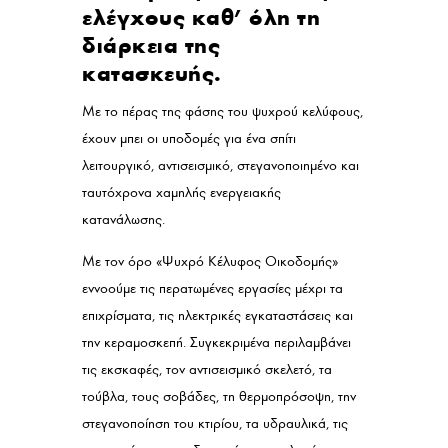
ελέγχους καθ’ όλη τη
διάρκεια της
κατασκευής.
Με το πέρας της φάσης του ψυχρού κελύφους,
έχουν μπει οι υποδομές για ένα σπίτι
λειτουργικό, αντισεισμικό, στεγανοποιημένο και
ταυτόχρονα χαμηλής ενεργειακής
κατανάλωσης.
Με τον όρο «Ψυχρό Κέλυφος Οικοδομής»
εννοούμε τις περατωμένες εργασίες μέχρι τα
επιχρίσματα, τις ηλεκτρικές εγκαταστάσεις και
την κεραμοσκεπή. Συγκεκριμένα περιλαμβάνει
τις εκσκαφές, τον αντισεισμικό σκελετό, τα
τούβλα, τους σοβάδες, τη θερμοπρόσοψη, την
στεγανοποίηση του κτιρίου, τα υδραυλικά, τις