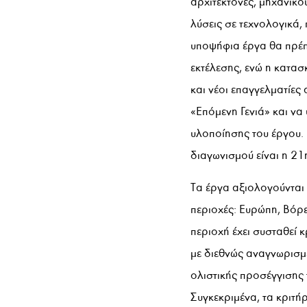
αρχιτέκτονες, μηχανικο
λύσεις σε τεχνολογικά,
υποψήφια έργα θα πρέπ
εκτέλεσης, ενώ η κατασκ
και νέοι επαγγελματίες
«Επόμενη Γενιά» και να
υλοποίησης του έργου.
διαγωνισμού είναι η 2
Τα έργα αξιολογούνται 
περιοχές: Ευρώπη, Βόρε
περιοχή έχει συσταθεί 
με διεθνώς αναγνωρισμέ
ολιστικής προσέγγισης 
Συγκεκριμένα, τα κριτή