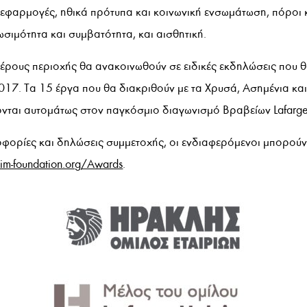
 εφαρμογές, ηθικά πρότυπα και κοινωνική ενσωμάτωση, πόροι 
ωσιμότητα και συμβατότητα, και αισθητική.
ιμέρους περιοχής θα ανακοινωθούν σε ειδικές εκδηλώσεις που
2017. Τα 15 έργα που θα διακριθούν με τα Χρυσά, Ασημένια κ
ονται αυτομάτως στον παγκόσμιο διαγωνισμό Βραβείων Lafarg
οφορίες και δηλώσεις συμμετοχής, οι ενδιαφερόμενοι μπορούν
im-foundation.org/Awards
.