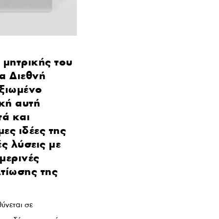
 μητρικής του
α Διεθνή
αξιωμένο
κή αυτή
τά και
ες ιδέες της
ς λύσεις με
ημερινές
τίωσης της
ύνεται σε