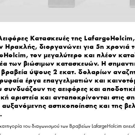
Αειφόρες Κατασκευές της LafargeHolcim,
ν Ηρακλής, διοργανώνει για 5η χρονιά τ
eHolcim, τον μεγαλύτερο και πλέον κατ
έα των βιώσιμων κατασκευών. Η σημαντι
 βραβεία ύψους 2 εκατ. δολαρίων αναζη
ρυφαία έργα επαγγελματιών και καινοτόμ
υ συνδυάζουν τις αειφόρες και αποδοτικέ
ική αριστεία και ανταποκρίνονται στις σ
 αυξανόμενης αστικοποίησης και της βελ
.
 κατηγορία του διαγωνισμού των Βραβείων LafargeHolcim απευθ