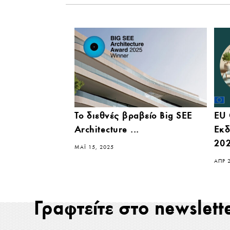
Το διεθνές βραβείο Big SEE
EU 
Architecture ...
Εκδ
202
ΜΆΙ 15, 2025
ΑΠΡ 
Γραφτείτε στο newslett