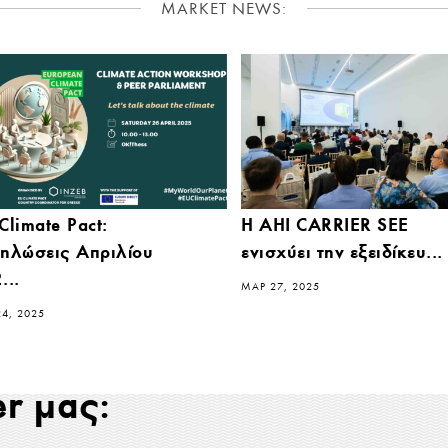
MARKET NEWS:
Climate Pact:
Η AHI CARRIER SEE
ηλώσεις Απριλίου
ενισχύει την εξειδίκευ...
...
ΜΑΡ 27, 2025
24, 2025
er μας: