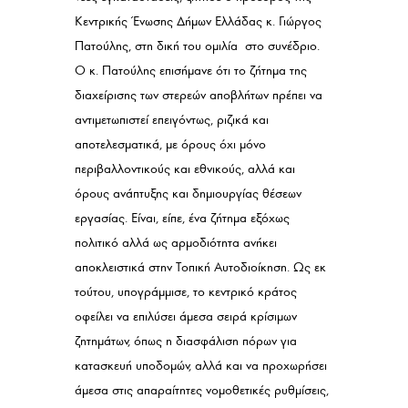
Κεντρικής Ένωσης Δήμων Ελλάδας κ. Γιώργος
Πατούλης, στη δική του ομιλία στο συνέδριο.
Ο κ. Πατούλης επισήμανε ότι το ζήτημα της
διαχείρισης των στερεών αποβλήτων πρέπει να
αντιμετωπιστεί επειγόντως, ριζικά και
αποτελεσματικά, με όρους όχι μόνο
περιβαλλοντικούς και εθνικούς, αλλά και
όρους ανάπτυξης και δημιουργίας θέσεων
εργασίας. Είναι, είπε, ένα ζήτημα εξόχως
πολιτικό αλλά ως αρμοδιότητα ανήκει
αποκλειστικά στην Τοπική Αυτοδιοίκηση. Ως εκ
τούτου, υπογράμμισε, το κεντρικό κράτος
οφείλει να επιλύσει άμεσα σειρά κρίσιμων
ζητημάτων, όπως η διασφάλιση πόρων για
κατασκευή υποδομών, αλλά και να προχωρήσει
άμεσα στις απαραίτητες νομοθετικές ρυθμίσεις,