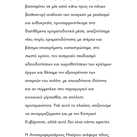
βασισμένοι σε μία «από κάτω προς τα πάνω»
(bottom-up) ανάλυση των αναγκών με ρεαλισμό
και ευθυκρισία, προσαρμοστήκαμε στα
διατιθέμενα χρηματοδοτικά μέσα, αναζητήσαμε
νέες πηγές χρηματοδότησης με στέρεα και
βάσιμα επιχειρήματα, καταστρώσαμε, στο
σωστό χρόνο, τον αναγκαίο σχεδιασμό
αδειοδοτήσεων και χωροθετήσεων των κρίσιμων
έργων και θέσαμε την εξυπηρέτηση των
αναγκών του πολίτη, με οποιαδήποτε ιδιότητα
και αν συμμετέχει στο παραγωγικό και
κοινωνικό γίγνεσθαι, σε απόλυτη
προτεραιότητα. Υπό αυτό το πλαίσιο, επιζητούμε
να συνεργαζόμαστε και με την Κεντρική
Κυβέρνηση, αλλά αυτό δεν είναι πάντα εφικτό».
Η Αντιπεριφερειάρχης Ηπείρου ανέφερε τέλος,