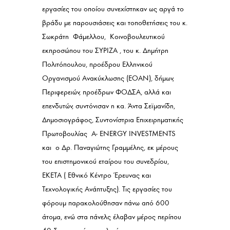
εργασίες του οποίου συνεχίστηκαν ως αργά το
βράδυ με παρουσιάσεις και τοποθετήσεις του κ.
Σωκράτη Φάμελλου, Κοινοβουλευτικού
εκπροσώπου του ΣΥΡΙΖΑ , του κ. Δημήτρη
Πολιτόπουλου, προέδρου Ελληνικού
Οργανισμού Ανακύκλωσης (ΕΟΑΝ), δήμων,
Περιφερειών, προέδρων ΦΟΔΣΑ, αλλά και
επενδυτών, συντόνισαν η κα. Άντα Σεϊμανίδη,
Δημοσιογράφος, Συντονίστρια Επιχειρηματικής
Πρωτοβουλίας Α- ΕΝΕRGY INVESTMENTS
και ο Δρ. Παναγιώτης Γραμμέλης, εκ μέρους
του επιστημονικού εταίρου του συνεδρίου,
ΕΚΕΤΑ ( Εθνικό Κέντρο Έρευνας και
Τεχνολογικής Ανάπτυξης). Τις εργασίες του
φόρουμ παρακολούθησαν πάνω από 600
άτομα, ενώ στα πάνελς έλαβαν μέρος περίπου