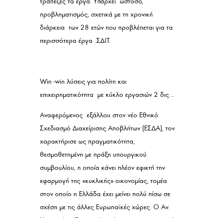
τράπεζες τα έργα. Υπάρχει ωστόσο,
προβληματισμός, σχετικά με τη χρονική
διάρκεια των 28 ετών που προβλέπεται για τα
περισσότερα έργα ΣΔΙΤ.
Win -win λύσεις για πολίτη και
επιχειρηματικότητα με κύκλο εργασιών 2 δις…
Αναφερόμενος εξάλλου στον νέο Εθνικό
Σχεδιασμό Διαχείρισης Αποβλήτων (ΕΣΔΑ), τον
χαρακτήρισε ως πραγματικότητα,
θεσμοθετημένη με πράξη υπουργικού
συμβουλίου, η οποία κάνει πλέον εφικτή την
εφαρμογή της «κυκλικής» οικονομίας, τομέα
στον οποίο η Ελλάδα έχει μείνει πολύ πίσω σε
σχέση με τις άλλες Ευρωπαϊκές χώρες. Ο Αν.