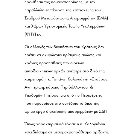
προώθηση της κομποστοποίησης, με την
παράλληλη επιτάχυνση της κατασκευής του
Σταθμού Μεταφόρτωσης Απορριμμάτων (ΣΜΑ)
και Χώρων Υγειονομικής Ταφής Υπολειμμάτων
(ΧΥΤΥ) κα.
Οι αλλαγές των διοικήσεων του Κράτους δεν
πρέπει να ακυρώνουν κρίσιμους αγώνες και
χρόνιες προσπάθειες των αιρετών
αυτοδιοικητικών αρχών, ανέφερε στο δικό της
χαιρετισμό η κ. Τατιάνα Καλογιάννη – Σταύρου,
Αντιπεριφερειάρχης Περιβάλλοντος &
Υποδομών Ηπείρου, μια από τις Περιφέρειες
που παρουσίασε στο συνέδριο το δικό της
ώριμο έργο διαχείρισης απορριμμάτων με ΣΔΙΤ.
Όπως χαρακτηριστικά τόνισε η κ. Καλογιάννη
«σχεδιάσαμε σε μεσομακροπρόθεσμο ορίζοντα,