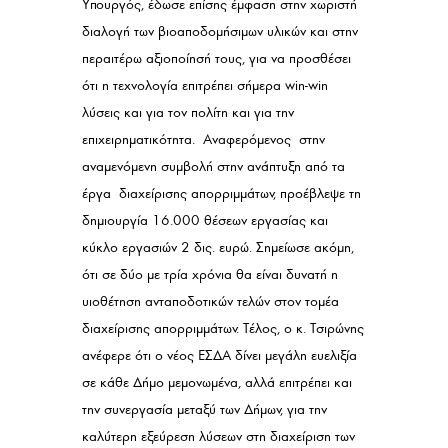
Υπουργός, έδωσε επίσης έμφαση στην χωριστή
διαλογή των βιοαποδομήσιμων υλικών και στην
περαιτέρω αξιοποίησή τους, για να προσθέσει
ότι η τεχνολογία επιτρέπει σήμερα win-win
λύσεις και για τον πολίτη και για την
επιχειρηματικότητα. Αναφερόμενος στην
αναμενόμενη συμβολή στην ανάπτυξη από τα
έργα διαχείρισης απορριμμάτων, προέβλεψε τη
δημιουργία 16.000 θέσεων εργασίας και
κύκλο εργασιών 2 δις. ευρώ. Σημείωσε ακόμη,
ότι σε δύο με τρία χρόνια θα είναι δυνατή η
υιοθέτηση ανταποδοτικών τελών στον τομέα
διαχείρισης απορριμμάτων. Τέλος, ο κ. Τσιρώνης
ανέφερε ότι ο νέος ΕΣΔΑ δίνει μεγάλη ευελιξία
σε κάθε Δήμο μεμονωμένα, αλλά επιτρέπει και
την συνεργασία μεταξύ των Δήμων, για την
καλύτερη εξεύρεση λύσεων στη διαχείριση των