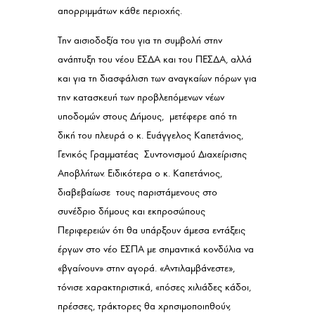
απορριμμάτων κάθε περιοχής.
Την αισιοδοξία του για τη συμβολή στην
ανάπτυξη του νέου ΕΣΔΑ και του ΠΕΣΔΑ, αλλά
και για τη διασφάλιση των αναγκαίων πόρων για
την κατασκευή των προβλεπόμενων νέων
υποδομών στους Δήμους, μετέφερε από τη
δική του πλευρά ο κ. Ευάγγελος Καπετάνιος,
Γενικός Γραμματέας Συντονισμού Διαχείρισης
Αποβλήτων. Ειδικότερα ο κ. Καπετάνιος,
διαβεβαίωσε τους παριστάμενους στο
συνέδριο δήμους και εκπροσώπους
Περιφερειών ότι θα υπάρξουν άμεσα εντάξεις
έργων στο νέο ΕΣΠΑ με σημαντικά κονδύλια να
«βγαίνουν» στην αγορά. «Αντιλαμβάνεστε»,
τόνισε χαρακτηριστικά, «πόσες χιλιάδες κάδοι,
πρέσσες, τράκτορες θα χρησιμοποιηθούν,