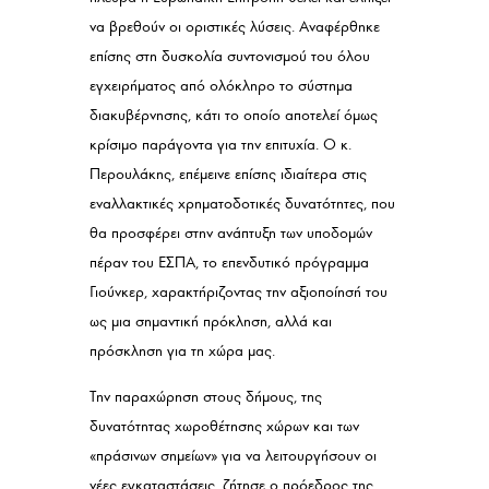
να βρεθούν οι οριστικές λύσεις. Αναφέρθηκε
επίσης στη δυσκολία συντονισμού του όλου
εγχειρήματος από ολόκληρο το σύστημα
διακυβέρνησης, κάτι το οποίο αποτελεί όμως
κρίσιμο παράγοντα για την επιτυχία. Ο κ.
Περουλάκης, επέμεινε επίσης ιδιαίτερα στις
εναλλακτικές χρηματοδοτικές δυνατότητες, που
θα προσφέρει στην ανάπτυξη των υποδομών
πέραν του ΕΣΠΑ, το επενδυτικό πρόγραμμα
Γιούνκερ, χαρακτήριζοντας την αξιοποίησή του
ως μια σημαντική πρόκληση, αλλά και
πρόσκληση για τη χώρα μας.
Την παραχώρηση στους δήμους, της
δυνατότητας χωροθέτησης χώρων και των
«πράσινων σημείων» για να λειτουργήσουν οι
νέες εγκαταστάσεις, ζήτησε ο πρόεδρος της