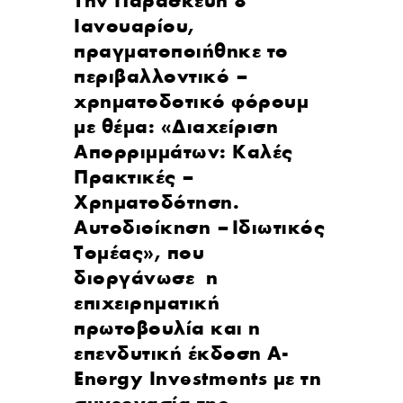
Την Παρασκευή 8
Ιανουαρίου,
πραγματοποιήθηκε το
περιβαλλοντικό –
χρηματοδοτικό φόρουμ
με θέμα: «Διαχείριση
Απορριμμάτων: Καλές
Πρακτικές –
Χρηματοδότηση.
Αυτοδιοίκηση – Ιδιωτικός
Τομέας», που
διοργάνωσε η
επιχειρηματική
πρωτοβουλία και η
επενδυτική έκδοση Α-
Energy Ιnvestments με τη