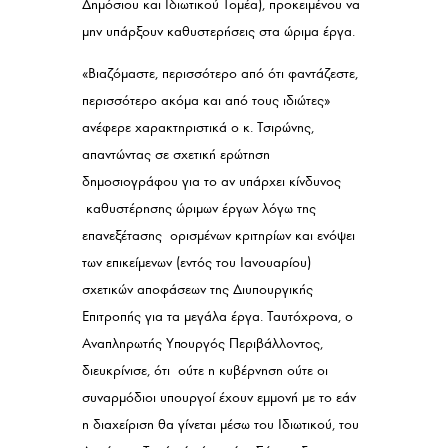
Δημόσιου και Ιδιωτικού Τομέα), προκειμένου να
μην υπάρξουν καθυστερήσεις στα ώριμα έργα.
«Βιαζόμαστε, περισσότερο από ότι φαντάζεστε,
περισσότερο ακόμα και από τους ιδιώτες»
ανέφερε χαρακτηριστικά ο κ. Τσιρώνης,
απαντώντας σε σχετική ερώτηση
δημοσιογράφου για το αν υπάρχει κίνδυνος
καθυστέρησης ώριμων έργων λόγω της
επανεξέτασης ορισμένων κριτηρίων και ενόψει
των επικείμενων (εντός του Ιανουαρίου)
σχετικών αποφάσεων της Διυπουργικής
Επιτροπής για τα μεγάλα έργα. Ταυτόχρονα, ο
Αναπληρωτής Υπουργός Περιβάλλοντος,
διευκρίνισε, ότι ούτε η κυβέρνηση ούτε οι
συναρμόδιοι υπουργοί έχουν εμμονή με το εάν
η διαχείριση θα γίνεται μέσω του Ιδιωτικού, του