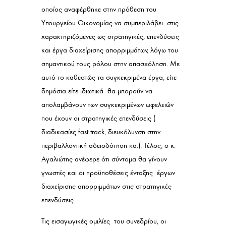
οποίος αναφέρθηκε στην πρόθεση του
Υπουργείου Οικονομίας να συμπεριλάβει στις
χαρακτηριζόμενες ως στρατηγικές, επενδύσεις
και έργα διαχείρισης απορριμμάτων, λόγω του
σημαντικού τους ρόλου στην απασχόληση. Με
αυτό το καθεστώς τα συγκεκριμένα έργα, είτε
δημόσια είτε ιδιωτικά θα μπορούν να
απολαμβάνουν των συγκεκριμένων ωφελειών
που έχουν οι στρατηγικές επενδύσεις (
διαδικασίες fast track, διευκόλυνση στην
περιβαλλοντική αδειοδότηση κα.). Τέλος, ο κ.
Αγαλιώτης ανέφερε ότι σύντομα θα γίνουν
γνωστές και οι προϋποθέσεις ένταξης έργων
διαχείρισης απορριμμάτων στις στρατηγικές
επενδύσεις.
Τις εισαγωγικές ομιλίες του συνεδρίου, οι