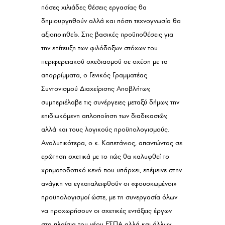
πόσες χιλιάδες θέσεις εργασίας θα
δημιουργηθούν αλλά και πόση τεχνογνωσία θα
αξιοποιηθεί». Στις βασικές προϋποθέσεις για
την επίτευξη των φιλόδοξων στόχων του
περιφερειακού σχεδιασμού σε σχέση με τα
απορρίμματα, ο Γενικός Γραμματέας
Συντονισμού Διαχείρισης Αποβλήτων,
συμπεριέλαβε τις συνέργειες μεταξύ δήμων, την
επιδιωκόμενη απλοποίηση των διαδικασιών,
αλλά και τους λογικούς προϋπολογισμούς.
Αναλυτικότερα, ο κ. Καπετάνιος, απαντώντας σε
ερώτηση σχετικά με το πώς θα καλυφθεί το
χρηματοδοτικό κενό που υπάρχει, επέμεινε στην
ανάγκη να εγκαταλειφθούν οι «φουσκωμένοι»
προϋπολογισμοί ώστε, με τη συνεργασία όλων
να προχωρήσουν οι σχετικές εντάξεις έργων
στα πλαίσια του νέου ΕΣΠΑ αλλά και άλλων