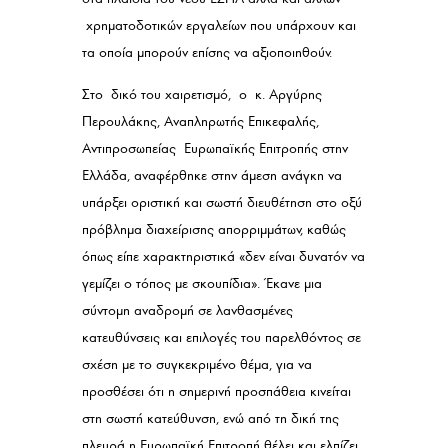
χρηματοδοτικών εργαλείων που υπάρχουν και
τα οποία μπορούν επίσης να αξιοποιηθούν.
Στο δικό του χαιρετισμό, ο κ. Αργύρης
Περουλάκης, Αναπληρωτής Επικεφαλής,
Αντιπροσωπείας Ευρωπαϊκής Επιτροπής στην
Ελλάδα, αναφέρθηκε στην άμεση ανάγκη να
υπάρξει οριστική και σωστή διευθέτηση στο οξύ
πρόβλημα διαχείρισης απορριμμάτων, καθώς
όπως είπε χαρακτηριστικά «δεν είναι δυνατόν να
γεμίζει ο τόπος με σκουπίδια». Έκανε μια
σύντομη αναδρομή σε λανθασμένες
κατευθύνσεις και επιλογές του παρελθόντος σε
σχέση με το συγκεκριμένο θέμα, για να
προσθέσει ότι η σημερινή προσπάθεια κινείται
στη σωστή κατεύθυνση, ενώ από τη δική της
πλευρά η Ευρωπαϊκή Επιτροπή θέλει και ελπίζει