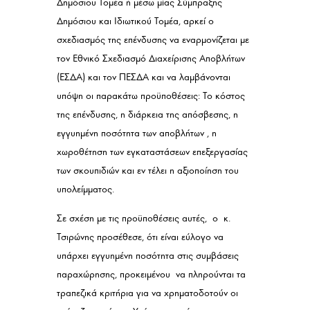
Δημόσιου Τομέα ή μέσω μίας Σύμπραξης
Δημόσιου και Ιδιωτικού Τομέα, αρκεί ο
σχεδιασμός της επένδυσης να εναρμονίζεται με
τον Εθνικό Σχεδιασμό Διαχείρισης Αποβλήτων
(ΕΣΔΑ) και τον ΠΕΣΔΑ και να λαμβάνονται
υπόψη οι παρακάτω προϋποθέσεις: Το κόστος
της επένδυσης, η διάρκεια της απόσβεσης, η
εγγυημένη ποσότητα των αποβλήτων , η
χωροθέτηση των εγκαταστάσεων επεξεργασίας
των σκουπιδιών και εν τέλει η αξιοποίηση του
υπολείμματος.
Σε σχέση με τις προϋποθέσεις αυτές, ο κ.
Τσιρώνης προσέθεσε, ότι είναι εύλογο να
υπάρχει εγγυημένη ποσότητα στις συμβάσεις
παραχώρησης, προκειμένου να πληρούνται τα
τραπεζικά κριτήρια για να χρηματοδοτούν οι