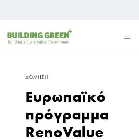
ΔΌΜΗΣΗ
Ευρωπαϊκό
πρόγραμμα
RenoValue