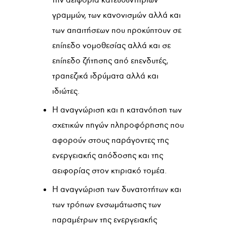
γραμμών, των κανονισμών αλλά και
των απαιτήσεων που προκύπτουν σε
επίπεδο νομοθεσίας αλλά και σε
επίπεδο ζήτησης από επενδυτές,
τραπεζικά ιδρύματα αλλά και
ιδιώτες.
Η αναγνώριση και η κατανόηση των
σχετικών πηγών πληροφόρησης που
αφορούν στους παράγοντες της
ενεργειακής απόδοσης και της
αειφορίας στον κτιριακό τομέα.
Η αναγνώριση των δυνατοτήτων και
των τρόπων ενσωμάτωσης των
παραμέτρων της ενεργειακής