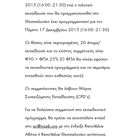
2015 (16:00 -21:30) ενώ η πιλοτική
εκπαίδευση που θα πραγματοποιηθεί στη
Θεσσαλονίκη έχει προγραμματιστεί για την
Πέμπτη 17 Δεκεμβρίου 2015 (16:00 -21:30).
Οι θέσεις είναι περιορισμένες, 20 άτομα/
εκπαίδευση και το κόστος συμμετοχής είναι
€90 + ΦΠΑ 23% (Ο ΦΠΑ θα ισχύει εφόσον
τα εκπαιδευτικά προγράμματα και τα σεμινάρια
ενταχθούν στον καθεστώς αυτό).
Οι συμμετέχοντες θα λάβουν Μόρια
Συνεχιζόμενης Εκπαίδευσης (CPD’s).
Για να δηλώσετε συμμετοχή στο εκπαιδευτικό
πρόγραμμα, θα πρέπει να αποστείλετε e-mail
στο
ac@inzeb.org
με την ένδειξη RenoValue
Αθήνα ή RenoValue Θεσσαλονίκη αντίστοιχα.